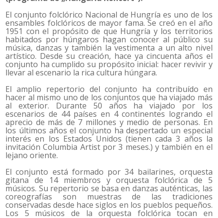
El conjunto folclórico Nacional de Hungría es uno de los
ensambles folclóricos de mayor fama. Se creó en el año
1951 con el propósito de que Hungría y los territorios
habitados por húngaros hagan conocer al público su
música, danzas y también la vestimenta a un alto nivel
artístico. Desde su creación, hace ya cincuenta años el
conjunto ha cumplido su propósito inicial: hacer revivir y
llevar al escenario la rica cultura húngara.
El amplio repertorio del conjunto ha contribuído en
hacer al mismo uno de los conjuntos que ha viajado más
al exterior. Durante 50 años ha viajado por los
escenarios de 44 países en 4 continentes logrando el
aprecio de más de 7 millones y medio de personas. En
los últimos años el conjunto ha despertado un especial
interés en los Estados Unidos (tienen cada 3 años la
invitación Columbia Artist por 3 meses.) y también en el
lejano oriente.
El conjunto está formado por 34 bailarines, orquesta
gitana de 14 miembros y orquesta folclórica de 5
músicos. Su repertorio se basa en danzas auténticas, las
coreografías son muestras de las tradiciones
conservadas desde hace siglos en los pueblos pequeños.
Los 5 músicos de la orquesta folclórica tocan en