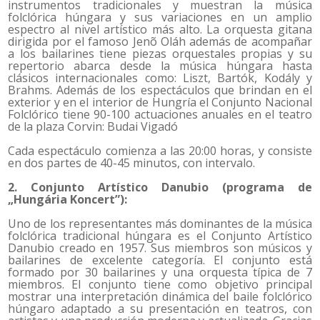
instrumentos tradicionales y muestran la música
folclórica húngara y sus variaciones en un amplio
espectro al nivel artístico más alto. La orquesta gitana
dirigida por el famoso Jenõ Oláh además de acompañar
a los bailarines tiene piezas orquestales propias y su
repertorio abarca desde la música húngara hasta
clásicos internacionales como: Liszt, Bartók, Kodály y
Brahms. Además de los espectáculos que brindan en el
exterior y en el interior de Hungría el Conjunto Nacional
Folclórico tiene 90-100 actuaciones anuales en el teatro
de la plaza Corvin: Budai Vigadó
Cada espectáculo comienza a las 20:00 horas, y consiste
en dos partes de 40-45 minutos, con intervalo.
2. Conjunto Artístico Danubio (programa de
„Hungária Koncert”):
Uno de los representantes más dominantes de la música
folclórica tradicional húngara es el Conjunto Artístico
Danubio creado en 1957. Sus miembros son músicos y
bailarines de excelente categoría. El conjunto está
formado por 30 bailarines y una orquesta típica de 7
miembros. El conjunto tiene como objetivo principal
mostrar una interpretación dinámica del baile folclórico
húngaro adaptado a su presentación en teatros, con