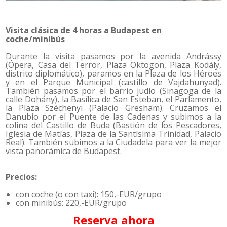
Visita clásica de 4 horas a Budapest en
coche/minibús
Durante la visita pasamos por la avenida Andrássy
(Ópera, Casa del Terror, Plaza Oktogon, Plaza Kodály,
distrito diplomático), paramos en la Plaza de los Héroes
y en el Parque Municipal (castillo de Vajdahunyad).
También pasamos por el barrio judío (Sinagoga de la
calle Dohány), la Basílica de San Esteban, el Parlamento,
la Plaza Széchenyi (Palacio Gresham). Cruzamos el
Danubio por el Puente de las Cadenas y subimos a la
colina del Castillo de Buda (Bastión de los Pescadores,
Iglesia de Matías, Plaza de la Santísima Trinidad, Palacio
Real). También subimos a la Ciudadela para ver la mejor
vista panorámica de Budapest.
Precios:
con coche (o con taxi): 150,-EUR/grupo
con minibús: 220,-EUR/grupo
Reserva ahora